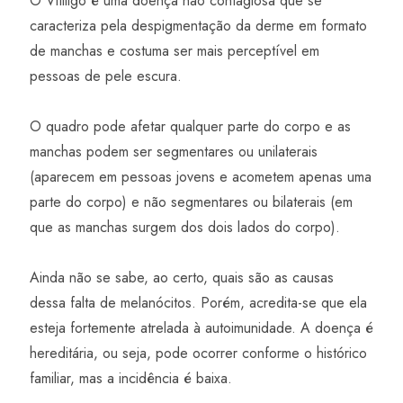
O Vitiligo é uma doença não contagiosa que se
caracteriza pela despigmentação da derme em formato
de manchas e costuma ser mais perceptível em
pessoas de pele escura.
O quadro pode afetar qualquer parte do corpo e as
manchas podem ser segmentares ou unilaterais
(aparecem em pessoas jovens e acometem apenas uma
parte do corpo) e não segmentares ou bilaterais (em
que as manchas surgem dos dois lados do corpo).
Ainda não se sabe, ao certo, quais são as causas
dessa falta de melanócitos. Porém, acredita-se que ela
esteja fortemente atrelada à autoimunidade. A doença é
hereditária, ou seja, pode ocorrer conforme o histórico
familiar, mas a incidência é baixa.