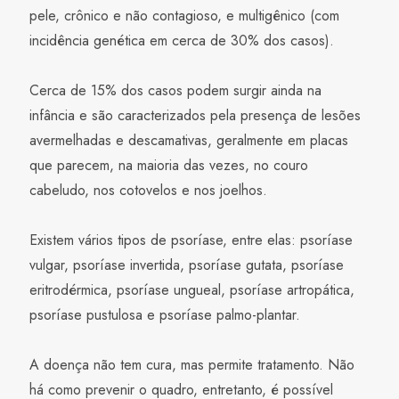
pele, crônico e não contagioso, e multigênico (com
incidência genética em cerca de 30% dos casos).
Cerca de 15% dos casos podem surgir ainda na
infância e são caracterizados pela presença de lesões
avermelhadas e descamativas, geralmente em placas
que parecem, na maioria das vezes, no couro
cabeludo, nos cotovelos e nos joelhos.
Existem vários tipos de psoríase, entre elas: psoríase
vulgar, psoríase invertida, psoríase gutata, psoríase
eritrodérmica, psoríase ungueal, psoríase artropática,
psoríase pustulosa e psoríase palmo-plantar.
A doença não tem cura, mas permite tratamento. Não
há como prevenir o quadro, entretanto, é possível