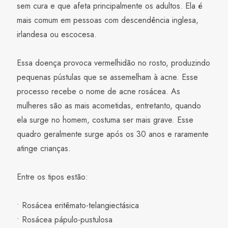
sem cura e que afeta principalmente os adultos. Ela é
mais comum em pessoas com descendência inglesa,
irlandesa ou escocesa.
Essa doença provoca vermelhidão no rosto, produzindo
pequenas pústulas que se assemelham à acne. Esse
processo recebe o nome de acne rosácea. As
mulheres são as mais acometidas, entretanto, quando
ela surge no homem, costuma ser mais grave. Esse
quadro geralmente surge após os 30 anos e raramente
atinge crianças.
Entre os tipos estão:
• Rosácea eritêmato-telangiectásica
• Rosácea pápulo-pustulosa